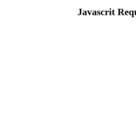
Javascrit Requ